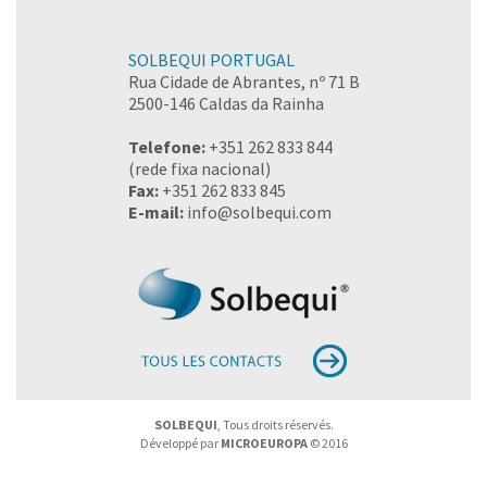
SOLBEQUI PORTUGAL
Rua Cidade de Abrantes, nº 71 B
2500-146 Caldas da Rainha
Telefone:
+351 262 833 844
(rede fixa nacional)
Fax:
+351 262 833 845
E-mail:
info@solbequi.com
SOLBEQUI
, Tous droits réservés.
Développé par
MICROEUROPA
© 2016