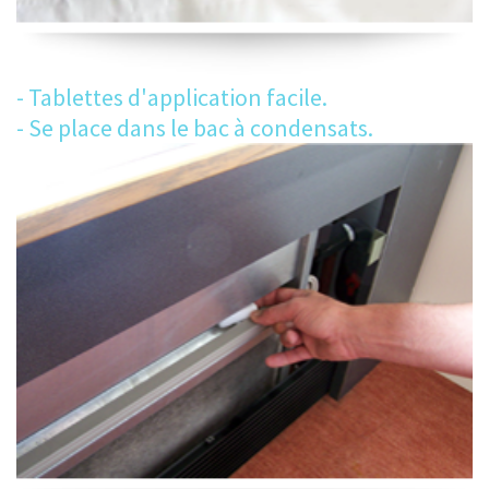
- Tablettes d'application facile.
- Se place dans le bac à condensats.