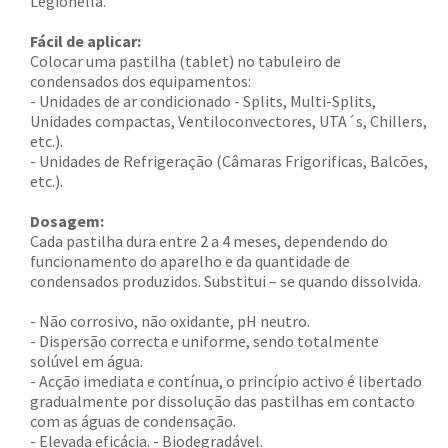
Legionella.
Fácil de aplicar:
Colocar uma pastilha (tablet) no tabuleiro de
condensados dos equipamentos:
- Unidades de ar condicionado - Splits, Multi-Splits,
Unidades compactas, Ventiloconvectores, UTA´s, Chillers,
etc.).
- Unidades de Refrigeração (Câmaras Frigorificas, Balcões,
etc.).
Dosagem:
Cada pastilha dura entre 2 a 4 meses, dependendo do
funcionamento do aparelho e da quantidade de
condensados produzidos. Substitui – se quando dissolvida.
- Não corrosivo, não oxidante, pH neutro.
- Dispersão correcta e uniforme, sendo totalmente
solúvel em água.
- Acção imediata e contínua, o princípio activo é libertado
gradualmente por dissolução das pastilhas em contacto
com as águas de condensação.
- Elevada eficácia. - Biodegradável.