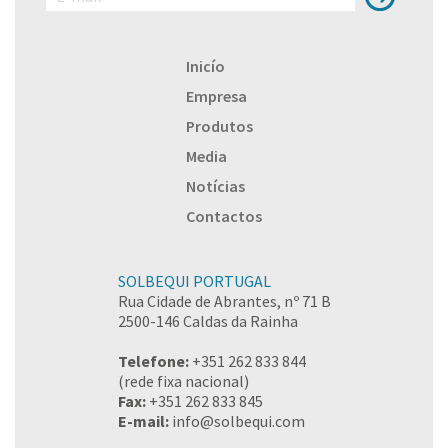
Inicío
Empresa
Produtos
Media
Notícias
Contactos
SOLBEQUI PORTUGAL
Rua Cidade de Abrantes, nº 71 B
2500-146 Caldas da Rainha
Telefone:
+351 262 833 844
(rede fixa nacional)
Fax:
+351 262 833 845
E-mail:
info@solbequi.com